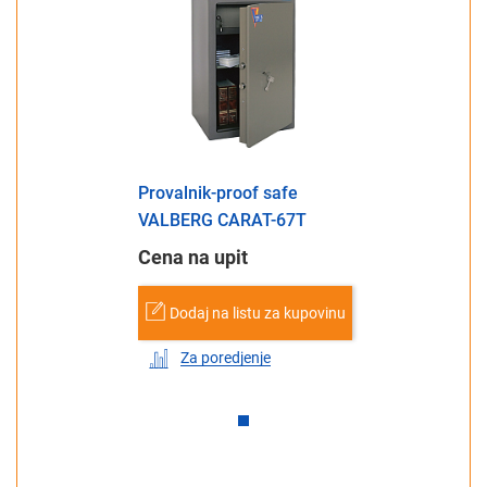
Provalnik-proof safe
VALBERG CARAT-67T
Cena na upit
Dodaj na listu za kupovinu
Za poredjenje