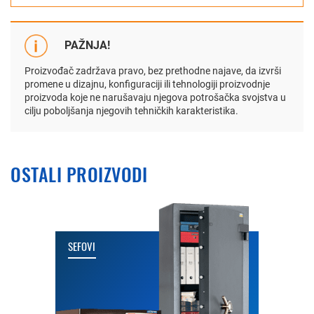
PAŽNJA!
Proizvođač zadržava pravo, bez prethodne najave, da izvrši
promene u dizajnu, konfiguraciji ili tehnologiji proizvodnje
proizvoda koje ne narušavaju njegova potrošačka svojstva u
cilju poboljšanja njegovih tehničkih karakteristika.
OSTALI PROIZVODI
SEFOVI