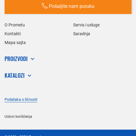
Pošaljite nam poruku
O Prometu
Servis i usluge
Kontakti
Saradnja
Mapa sajta
PROIZVODI
KATALOZI
Podataka o ličnosti
Uslovi korišćenja