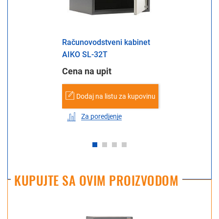
Računovodstveni kabinet
AIKO SL-32Т
Cena na upit
Dodaj na listu za kupovinu
Za poredjenje
KUPUJTE SA OVIM PROIZVODOM