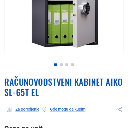
RAČUNOVODSTVENI KABINET AIKO
SL-65Т EL
Gde mogu da kupim
Za poredjenje