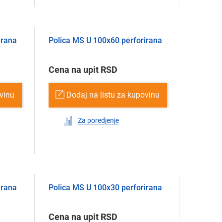
irana
Polica MS U 100х60 perforirana
Cena na upit RSD
ovinu
Dodaj na listu za kupovinu
Za poredjenje
irana
Polica MS U 100х30 perforirana
Cena na upit RSD