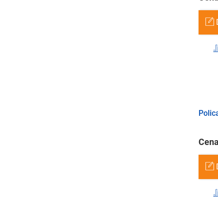
Polic
Cena