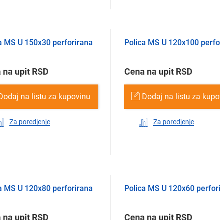
a MS U 150х30 perforirana
Polica MS U 120х100 perfo
 na upit RSD
Cena na upit RSD
Dodaj na listu za kupovinu
Dodaj na listu za kup
Za poredjenje
Za poredjenje
a MS U 120х80 perforirana
Polica MS U 120х60 perfor
 na upit RSD
Cena na upit RSD