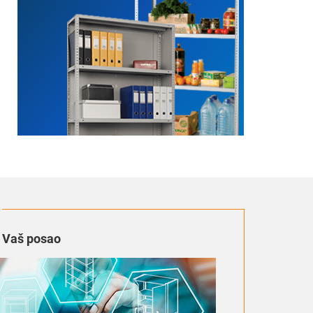
a Vaš posao