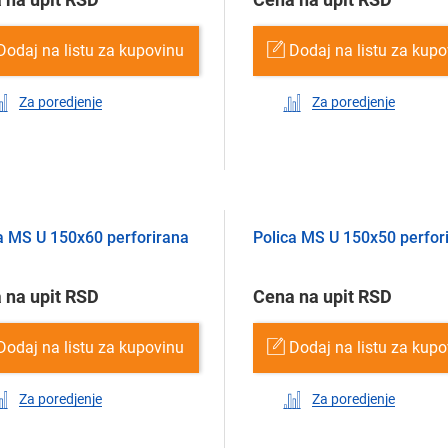
Dodaj na listu za kupovinu
Dodaj na listu za kup
Za poredjenje
Za poredjenje
a MS U 150х60 perforirana
Polica MS U 150х50 perfor
 na upit RSD
Cena na upit RSD
Dodaj na listu za kupovinu
Dodaj na listu za kup
Za poredjenje
Za poredjenje