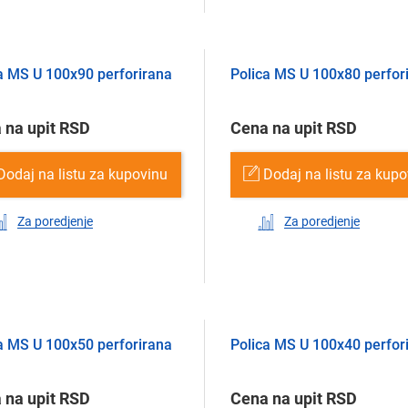
a MS U 100х90 perforirana
Polica MS U 100х80 perfor
 na upit RSD
Cena na upit RSD
Dodaj na listu za kupovinu
Dodaj na listu za kup
Za poredjenje
Za poredjenje
a MS U 100х50 perforirana
Polica MS U 100х40 perfor
 na upit RSD
Cena na upit RSD