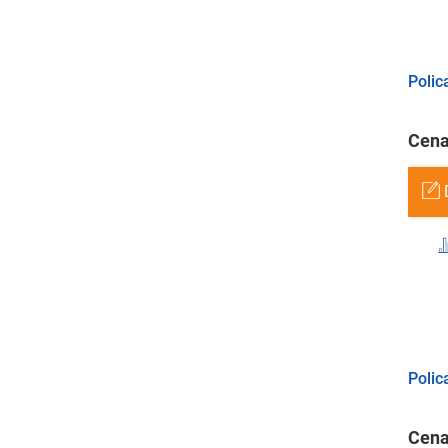
Polic
Cena
Polic
Cena