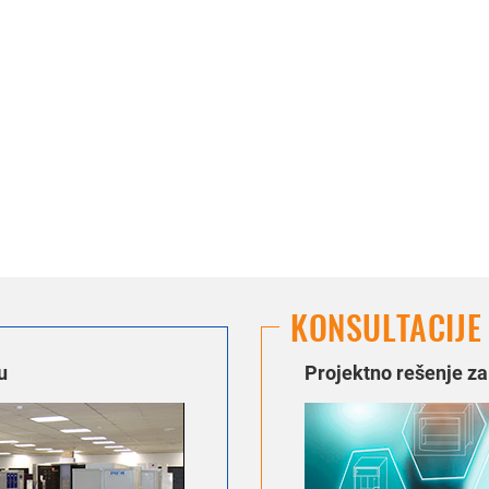
KONSULTACIJE
u
Projektno rešenje z