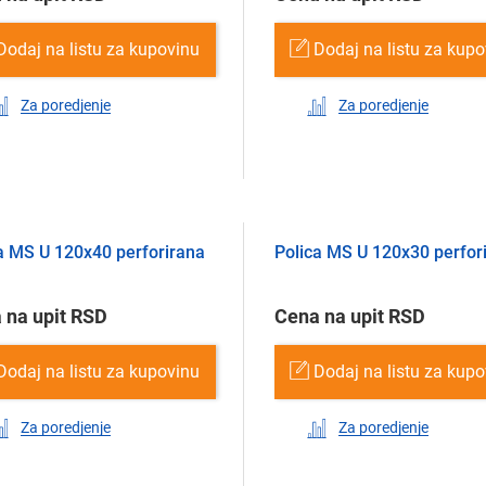
Dodaj na listu za kupovinu
Dodaj na listu za kup
Za poredjenje
Za poredjenje
a MS U 120х40 perforirana
Polica MS U 120х30 perfor
 na upit RSD
Cena na upit RSD
Dodaj na listu za kupovinu
Dodaj na listu za kup
Za poredjenje
Za poredjenje