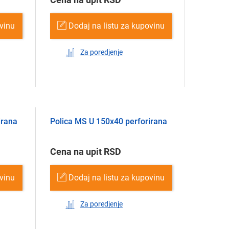
ovinu
Dodaj na listu za kupovinu
Za poredjenje
irana
Polica MS U 150х40 perforirana
Cena na upit RSD
ovinu
Dodaj na listu za kupovinu
Za poredjenje