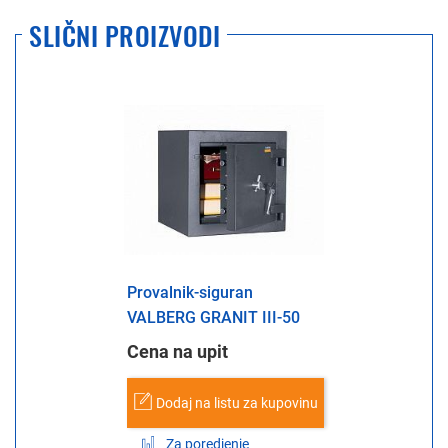
SLIČNI PROIZVODI
Provalnik-siguran
VALBERG GRANIT III-50
Cena na upit
Dodaj na listu za kupovinu
Za poredjenje