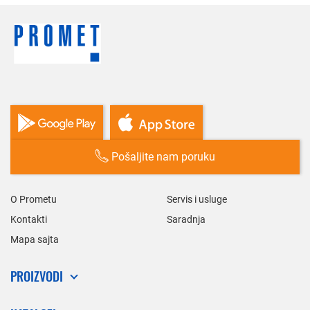
Pošaljite nam poruku
O Prometu
Servis i usluge
Kontakti
Saradnja
Mapa sajta
PROIZVODI