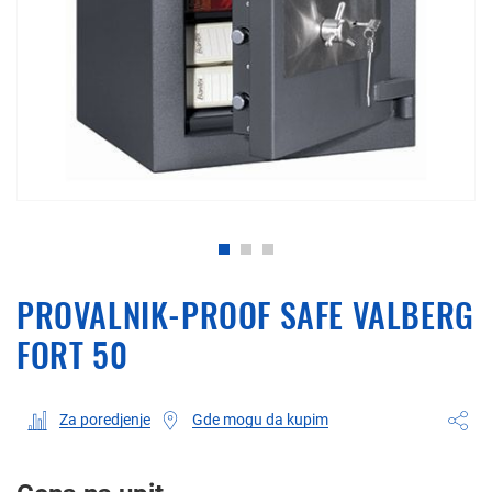
PROVALNIK-PROOF SAFE VALBERG
FORT 50
Gde mogu da kupim
Za poredjenje