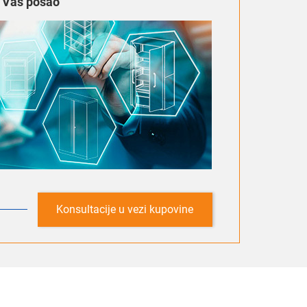
a Vaš posao
Konsultacije u vezi kupovine