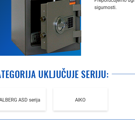
Preporučujemo ugra
sigurnosti.
TEGORIJA UKLJUČUJE SERIJU:
ALBERG ASD serija
AIKO