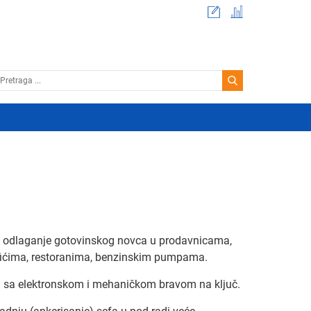
a odlaganje gotovinskog novca u prodavnicama,
ićima, restoranima, benzinskim pumpama.
 sa elektronskom i mehaničkom bravom na ključ.