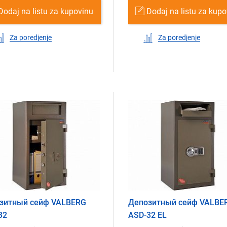
Dodaj na listu za kupovinu
Dodaj na listu za kup
Za poredjenje
Za poredjenje
зитный сейф VALBERG
Депозитный сейф VALBE
32
ASD-32 EL