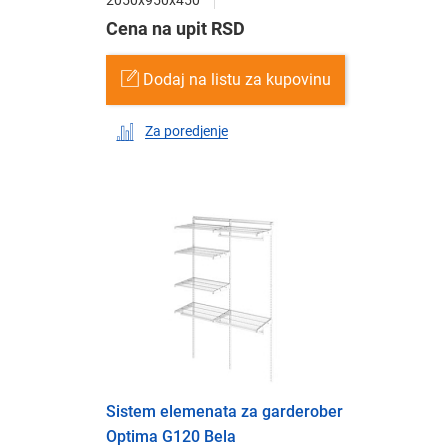
Cena na upit RSD
Dodaj na listu za kupovinu
Za poredjenje
Sistem elemenata za garderober
Optima G120 Bela