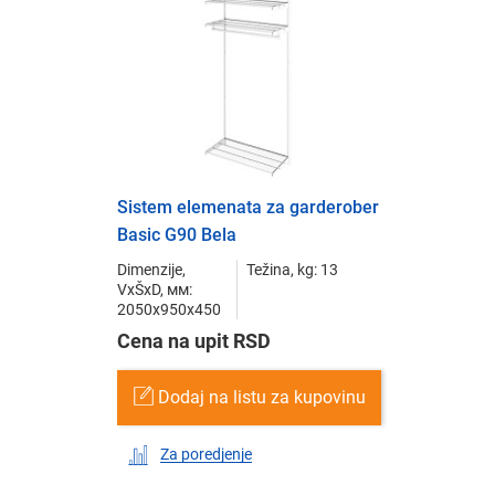
Sistem elemenata za garderober
Basic G90 Bela
Dimenzije,
Težina, kg: 13
VxŠxD, мм:
2050x950x450
Cena na upit RSD
Dodaj na listu za kupovinu
Za poredjenje