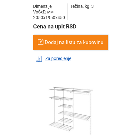
Dimenzije,
Težina, kg: 31
VxŠxD, мм:
2050x1950x450
Cena na upit RSD
Dodaj na listu za kupovinu
Za poredjenje