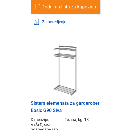
Dodaj na listu za kupovinu
Za poredjenje
Sistem elemenata za garderober
Basic G90 Siva
Dimenzije,
Težina, kg: 13
VxŠxD, мм:
2050x950x450