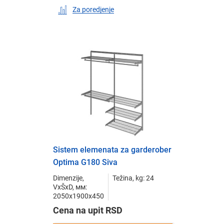
Za poredjenje
Sistem elemenata za garderober
Optima G180 Siva
Dimenzije,
Težina, kg: 24
VxŠxD, мм:
2050x1900x450
Cena na upit RSD