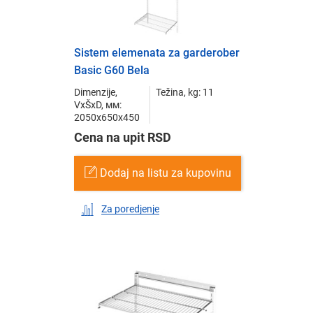
Sistem elemenata za garderober
Basic G60 Bela
Dimenzije,
Težina, kg: 11
VxŠxD, мм:
2050x650x450
Cena na upit RSD
Dodaj na listu za kupovinu
Za poredjenje