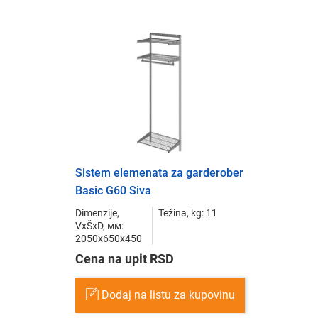
Sistem elemenata za garderober
Basic G60 Siva
Dimenzije,
Težina, kg: 11
VxŠxD, мм:
2050x650x450
Cena na upit RSD
Dodaj na listu za kupovinu