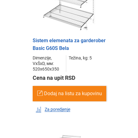
Sistem elemenata za garderober
Basic G60S Bela
Dimenzije,
Težina, kg: 5
VxŠxD, мм:
520x650x350
Cena na upit RSD
Dodaj na listu za kupovinu
Za poredjenje