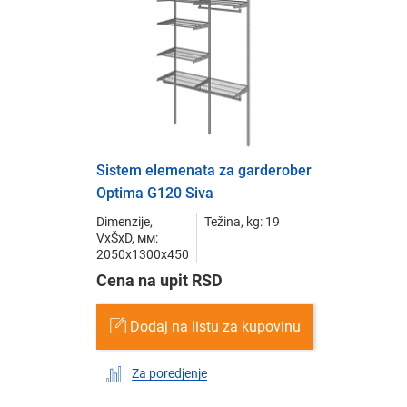
Sistem elemenata za garderober
Optima G120 Siva
Dimenzije,
Težina, kg: 19
VxŠxD, мм:
2050x1300x450
Cena na upit RSD
Dodaj na listu za kupovinu
Za poredjenje