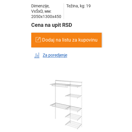
Dimenzije,
Težina, kg: 19
VxŠxD, мм:
2050x1300x450
Cena na upit RSD
Dodaj na listu za kupovinu
Za poredjenje