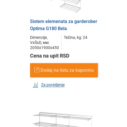
Sistem elemenata za garderober
Optima G180 Bela
Dimenzije,
Težina, kg: 24
VxŠxD, мм:
2050x1900x450
Cena na upit RSD
Dodaj na listu za kupovinu
Za poredjenje