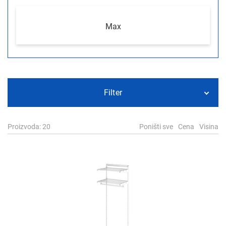
Max
Filter
Proizvoda
: 20
Poništi sve
Cena
Visina