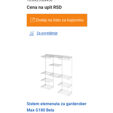
Cena na upit RSD
Dodaj na listu za kupovinu
Za poredjenje
Sistem elemenata za garderober
Max G180 Bela