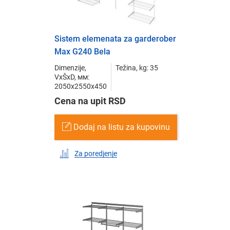
Sistem elemenata za garderober
Max G240 Bela
Dimenzije,
Težina, kg: 35
VxŠxD, мм:
2050x2550x450
Cena na upit RSD
Dodaj na listu za kupovinu
Za poredjenje