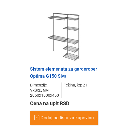
Sistem elemenata za garderober
Optima G150 Siva
Dimenzije,
Težina, kg: 21
VxŠxD, мм:
2050x1600x450
Cena na upit RSD
Dodaj na listu za kupovinu