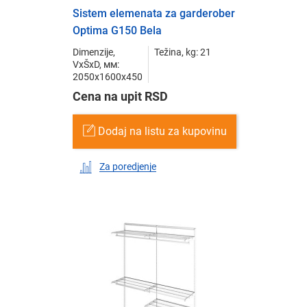
Sistem elemenata za garderober
Optima G150 Bela
Dimenzije,
Težina, kg: 21
VxŠxD, мм:
2050x1600x450
Cena na upit RSD
Dodaj na listu za kupovinu
Za poredjenje