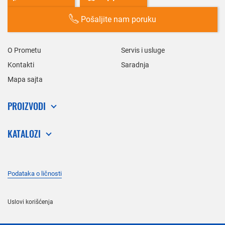
Pošaljite nam poruku
O Prometu
Servis i usluge
Kontakti
Saradnja
Mapa sajta
PROIZVODI
KATALOZI
Podataka o ličnosti
Uslovi korišćenja