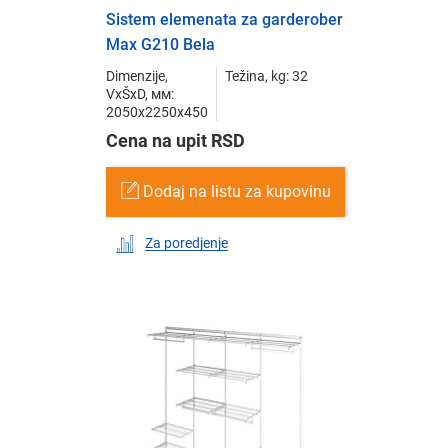
Sistem elemenata za garderober
Max G210 Bela
Dimenzije,
Težina, kg: 32
VxŠxD, мм:
2050x2250x450
Cena na upit RSD
Dodaj na listu za kupovinu
Za poredjenje