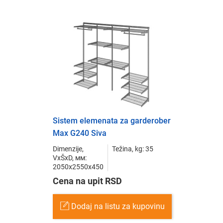
Sistem elemenata za garderober
Max G240 Siva
Dimenzije,
Težina, kg: 35
VxŠxD, мм:
2050x2550x450
Cena na upit RSD
Dodaj na listu za kupovinu