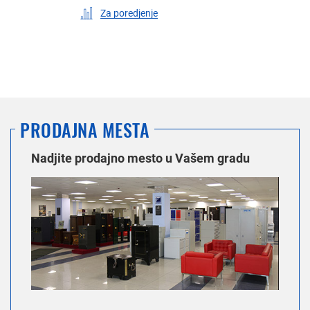
Za poredjenje
PRODAJNA MESTA
Nadjite prodajno mesto u Vašem gradu