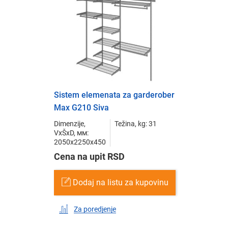
Sistem elemenata za garderober
Max G210 Siva
Dimenzije,
Težina, kg: 31
VxŠxD, мм:
2050x2250x450
Cena na upit RSD
Dodaj na listu za kupovinu
Za poredjenje