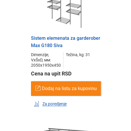
Sistem elemenata za garderober
Max G180 Siva
Dimenzije,
Težina, kg: 31
VxŠxD, мм:
2050x1950x450
Cena na upit RSD
Dodaj na listu za kupovinu
Za poredjenje