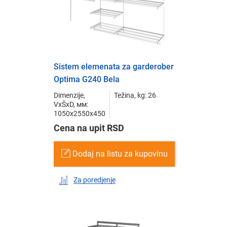
Sistem elemenata za garderober
Optima G240 Bela
Dimenzije,
Težina, kg: 26
VxŠxD, мм:
1050x2550x450
Cena na upit RSD
Dodaj na listu za kupovinu
Za poredjenje