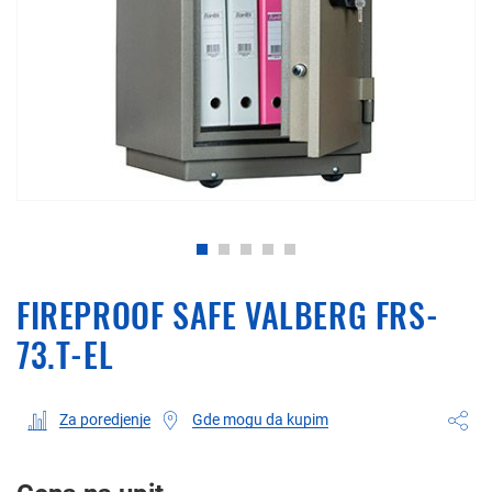
FIREPROOF SAFE VALBERG FRS-
73.T-EL
Gde mogu da kupim
Za poredjenje