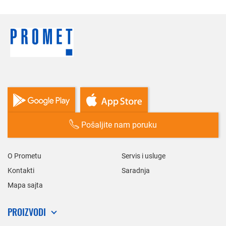
Pošaljite nam poruku
O Prometu
Servis i usluge
Kontakti
Saradnja
Mapa sajta
PROIZVODI