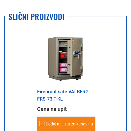
SLIČNI PROIZVODI
Fireproof safe VALBERG
FRS-73.T-KL
Cena na upit
Dodaj na listu za kupovinu