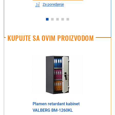
Za poredjenje
KUPUJTE SA OVIM PROIZVODOM
Plamen retardant kabinet
VALBERG BM-1260KL