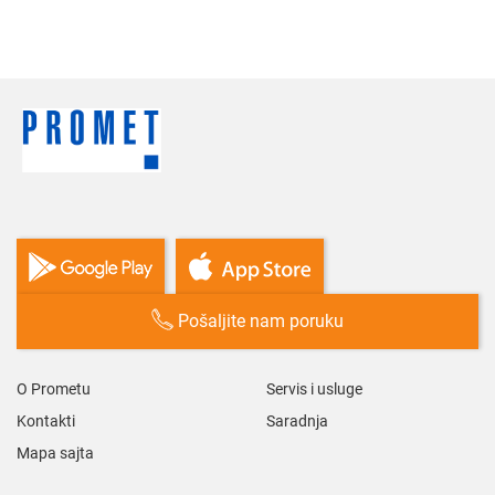
Pošaljite nam poruku
O Prometu
Servis i usluge
Kontakti
Saradnja
Mapa sajta