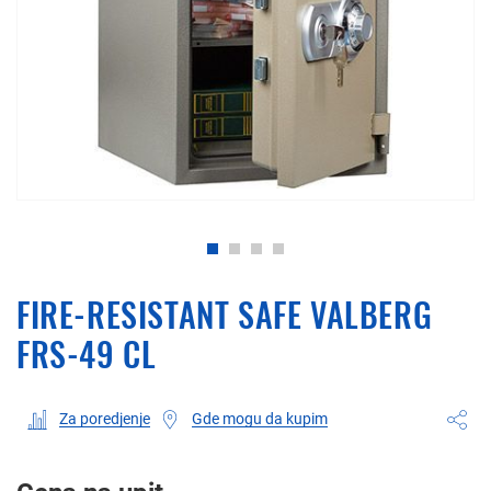
FIRE-RESISTANT SAFE VALBERG
FRS-49 CL
Gde mogu da kupim
Za poredjenje