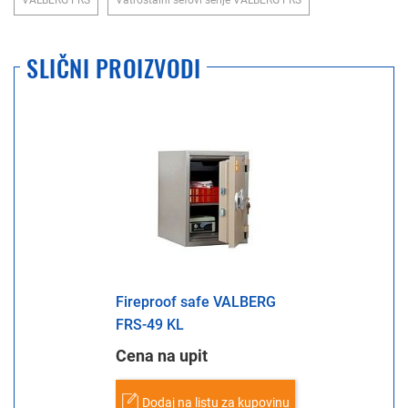
SLIČNI PROIZVODI
Fireproof safe VALBERG
FRS-49 KL
Cena na upit
Dodaj na listu za kupovinu